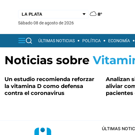
8°
sábado 08 de agosto de 2026
ÚLTIMAS NOTICIAS
POLÍTICA
ECONOMÍA
Noticias sobre
Vitami
Un estudio recomienda reforzar
Analizan s
la vitamina D como defensa
aliviar co
contra el coronavirus
pacientes
ÚLTIMAS NOTIC