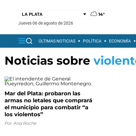
14°
jueves 06 de agosto de 2026
ÚLTIMAS NOTICIAS
POLÍTICA
ECONOMÍA
Noticias sobre
violen
Mar del Plata: probaron las
armas no letales que comprará
el municipio para combatir “a
los violentos”
Por
Ana Roche