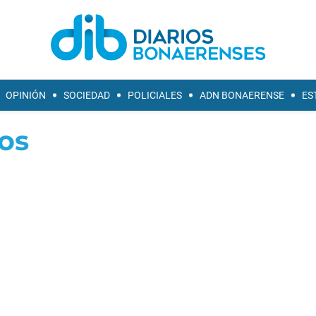
OPINIÓN
SOCIEDAD
POLICIALES
ADN BONAERENSE
ES
tos