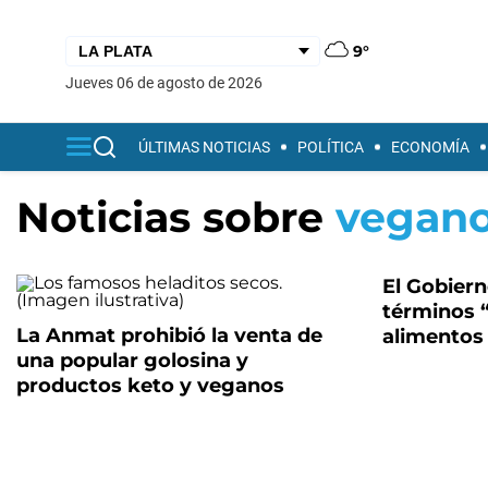
9°
jueves 06 de agosto de 2026
ÚLTIMAS NOTICIAS
POLÍTICA
ECONOMÍA
Noticias sobre
vegan
El Gobiern
términos 
La Anmat prohibió la venta de
alimentos
una popular golosina y
productos keto y veganos