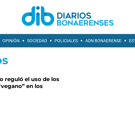
OPINIÓN
SOCIEDAD
POLICIALES
ADN BONAERENSE
ES
os
o reguló el uso de los
“vegano” en los