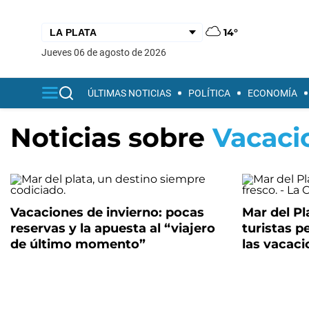
14°
jueves 06 de agosto de 2026
ÚLTIMAS NOTICIAS
POLÍTICA
ECONOMÍA
Noticias sobre
Vacaci
Vacaciones de invierno: pocas
Mar del Pl
reservas y la apuesta al “viajero
turistas p
de último momento”
las vacaci