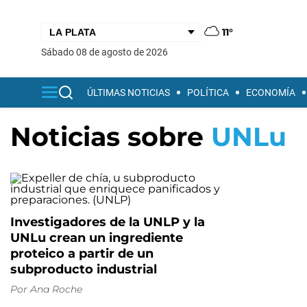
11°
sábado 08 de agosto de 2026
ÚLTIMAS NOTICIAS
POLÍTICA
ECONOMÍA
Noticias sobre
UNLu
Investigadores de la UNLP y la
UNLu crean un ingrediente
proteico a partir de un
subproducto industrial
Por
Ana Roche