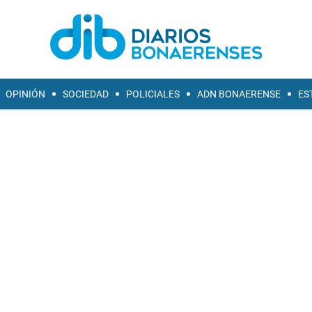
OPINIÓN
SOCIEDAD
POLICIALES
ADN BONAERENSE
ES