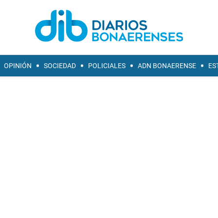
OPINIÓN
SOCIEDAD
POLICIALES
ADN BONAERENSE
ES