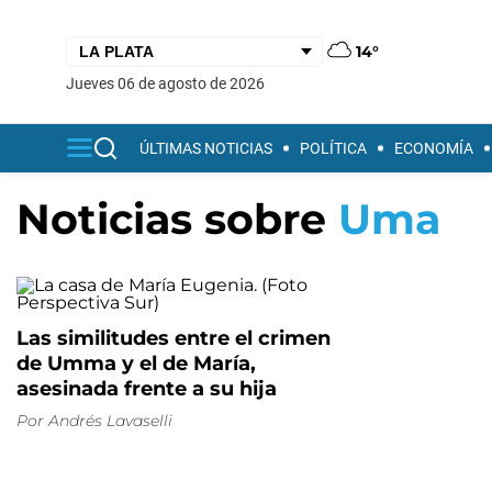
14°
jueves 06 de agosto de 2026
ÚLTIMAS NOTICIAS
POLÍTICA
ECONOMÍA
Noticias sobre
Uma
Las similitudes entre el crimen
de Umma y el de María,
asesinada frente a su hija
Por
Andrés Lavaselli