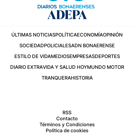
ÚLTIMAS NOTICIAS
POLÍTICA
ECONOMÍA
OPINIÓN
SOCIEDAD
POLICIALES
ADN BONAERENSE
ESTILO DE VIDA
MEDIOS
EMPRESAS
DEPORTES
DIARIO EXTRA
VIDA Y SALUD HOY
MUNDO MOTOR
TRANQUERA
HISTORIA
RSS
Contacto
Términos y Condiciones
Política de cookies