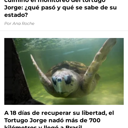
culminó el monitoreo del tortugo
Jorge: ¿qué pasó y qué se sabe de su
estado?
Por
Ana Roche
A 18 días de recuperar su libertad, el
Tortugo Jorge nadó más de 700
kilómetros y llegó a Brasil