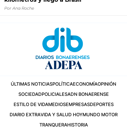
Por
Ana Roche
ÚLTIMAS NOTICIAS
POLÍTICA
ECONOMÍA
OPINIÓN
SOCIEDAD
POLICIALES
ADN BONAERENSE
ESTILO DE VIDA
MEDIOS
EMPRESAS
DEPORTES
DIARIO EXTRA
VIDA Y SALUD HOY
MUNDO MOTOR
TRANQUERA
HISTORIA