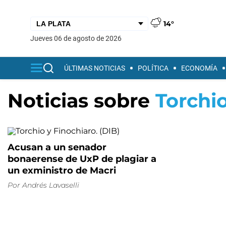
14°
jueves 06 de agosto de 2026
ÚLTIMAS NOTICIAS
POLÍTICA
ECONOMÍA
Noticias sobre
Torchi
Acusan a un senador
bonaerense de UxP de plagiar a
un exministro de Macri
Por
Andrés Lavaselli