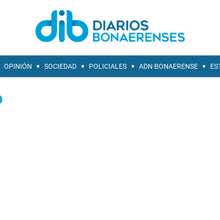
OPINIÓN
SOCIEDAD
POLICIALES
ADN BONAERENSE
ES
o