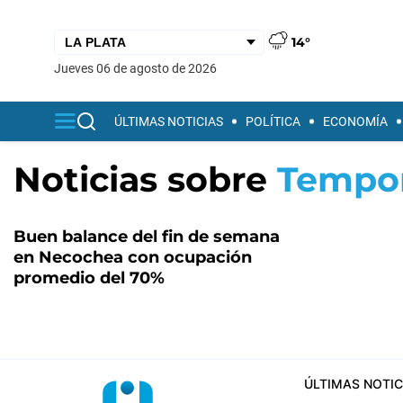
14°
jueves 06 de agosto de 2026
ÚLTIMAS NOTICIAS
POLÍTICA
ECONOMÍA
Noticias sobre
Tempor
Buen balance del fin de semana
en Necochea con ocupación
promedio del 70%
ÚLTIMAS NOTIC