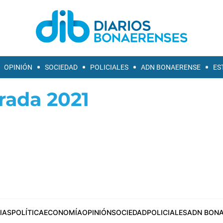
OPINIÓN
SOCIEDAD
POLICIALES
ADN BONAERENSE
ES
ada 2021
IAS
POLÍTICA
ECONOMÍA
OPINIÓN
SOCIEDAD
POLICIALES
ADN BONA