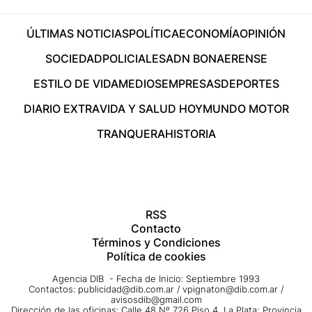
ÚLTIMAS NOTICIAS
POLÍTICA
ECONOMÍA
OPINIÓN
SOCIEDAD
POLICIALES
ADN BONAERENSE
ESTILO DE VIDA
MEDIOS
EMPRESAS
DEPORTES
DIARIO EXTRA
VIDA Y SALUD HOY
MUNDO MOTOR
TRANQUERA
HISTORIA
RSS
Contacto
Términos y Condiciones
Política de cookies
Agencia DIB - Fecha de Inicio: Septiembre 1993
Contactos:
publicidad@dib.com.ar
/
vpignaton@dib.com.ar
/
avisosdib@gmail.com
Dirección de las oficinas: Calle 48 Nº 726 Piso 4, La Plata; Provincia