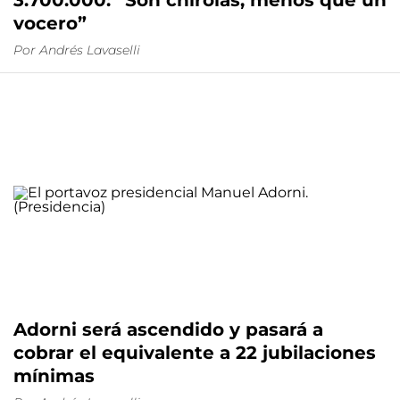
3.700.000: “Son chirolas, menos que un
vocero”
Por
Andrés Lavaselli
Adorni será ascendido y pasará a
cobrar el equivalente a 22 jubilaciones
mínimas