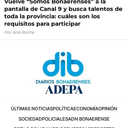
Vuelve “Somos Bonaerenses” a la
pantalla de Canal 9 y busca talentos de
toda la provincia: cuáles son los
requisitos para participar
Por
Ana Roche
ÚLTIMAS NOTICIAS
POLÍTICA
ECONOMÍA
OPINIÓN
SOCIEDAD
POLICIALES
ADN BONAERENSE