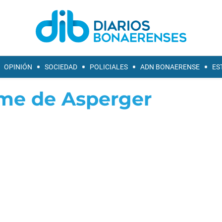
OPINIÓN
SOCIEDAD
POLICIALES
ADN BONAERENSE
ES
me de Asperger