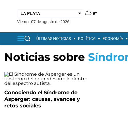
9°
viernes 07 de agosto de 2026
ÚLTIMAS NOTICIAS
POLÍTICA
ECONOMÍA
Noticias sobre
Síndro
Conociendo el Síndrome de
Asperger: causas, avances y
retos sociales