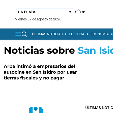
8°
viernes 07 de agosto de 2026
ÚLTIMAS NOTICIAS
POLÍTICA
ECONOMÍA
Noticias sobre
San Isi
Arba intimó a empresarios del
autocine en San Isidro por usar
tierras fiscales y no pagar
ÚLTIMAS NOTIC