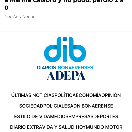
a Marina Calabró y no pudo: perdió 2 a
0
Por
Ana Roche
ÚLTIMAS NOTICIAS
POLÍTICA
ECONOMÍA
OPINIÓN
SOCIEDAD
POLICIALES
ADN BONAERENSE
ESTILO DE VIDA
MEDIOS
EMPRESAS
DEPORTES
DIARIO EXTRA
VIDA Y SALUD HOY
MUNDO MOTOR