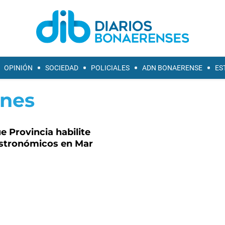
OPINIÓN
SOCIEDAD
POLICIALES
ADN BONAERENSE
ES
anes
 Provincia habilite
astronómicos en Mar