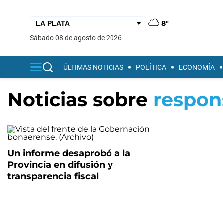
8°
sábado 08 de agosto de 2026
ÚLTIMAS NOTICIAS
POLÍTICA
ECONOMÍA
Noticias sobre
respons
Un informe desaprobó a la
Provincia en difusión y
transparencia fiscal