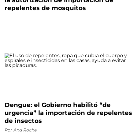
la autorización de importación de
repelentes de mosquitos
Dengue: el Gobierno habilitó “de
urgencia” la importación de repelentes
de insectos
Por
Ana Roche