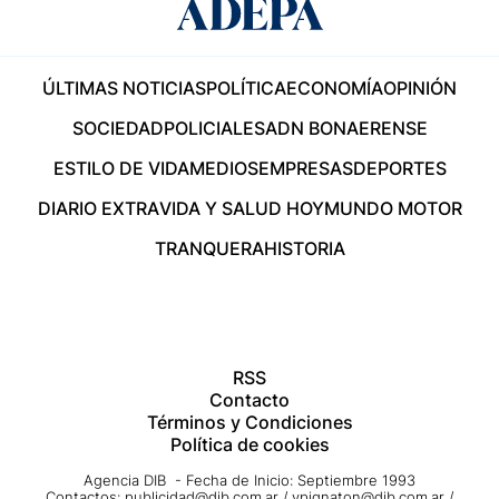
ÚLTIMAS NOTICIAS
POLÍTICA
ECONOMÍA
OPINIÓN
SOCIEDAD
POLICIALES
ADN BONAERENSE
ESTILO DE VIDA
MEDIOS
EMPRESAS
DEPORTES
DIARIO EXTRA
VIDA Y SALUD HOY
MUNDO MOTOR
TRANQUERA
HISTORIA
RSS
Contacto
Términos y Condiciones
Política de cookies
Agencia DIB - Fecha de Inicio: Septiembre 1993
Contactos:
publicidad@dib.com.ar
/
vpignaton@dib.com.ar
/