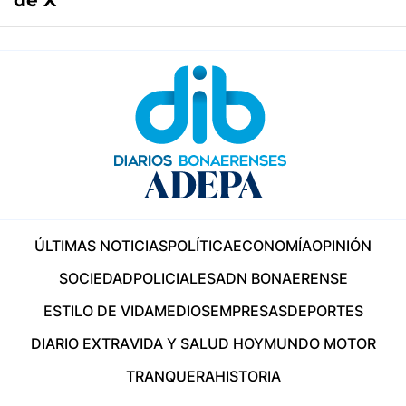
de X
ÚLTIMAS NOTICIAS
POLÍTICA
ECONOMÍA
OPINIÓN
SOCIEDAD
POLICIALES
ADN BONAERENSE
ESTILO DE VIDA
MEDIOS
EMPRESAS
DEPORTES
DIARIO EXTRA
VIDA Y SALUD HOY
MUNDO MOTOR
TRANQUERA
HISTORIA