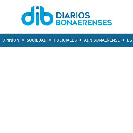
OPINIÓN
SOCIEDAD
POLICIALES
ADN BONAERENSE
ES