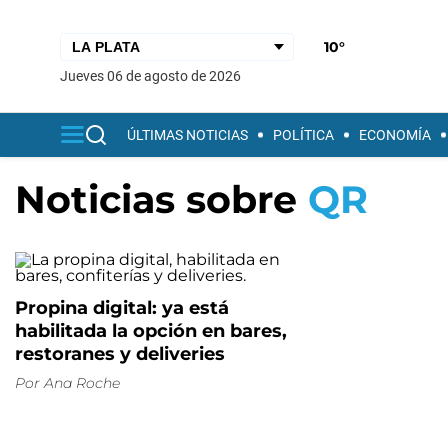
10°
jueves 06 de agosto de 2026
ÚLTIMAS NOTICIAS
POLÍTICA
ECONOMÍA
Noticias sobre
QR
Propina digital: ya está
habilitada la opción en bares,
restoranes y deliveries
Por
Ana Roche