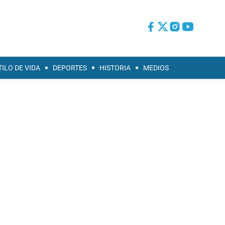
TILO DE VIDA
DEPORTES
HISTORIA
MEDIOS