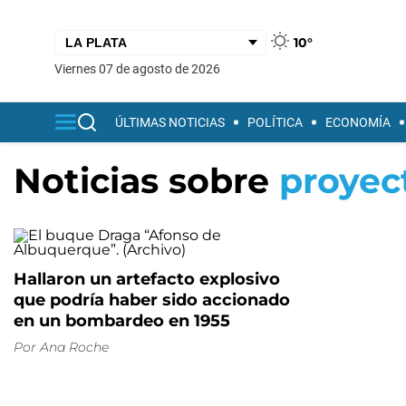
10°
viernes 07 de agosto de 2026
ÚLTIMAS NOTICIAS
POLÍTICA
ECONOMÍA
Noticias sobre
proyect
Hallaron un artefacto explosivo
que podría haber sido accionado
en un bombardeo en 1955
Por
Ana Roche