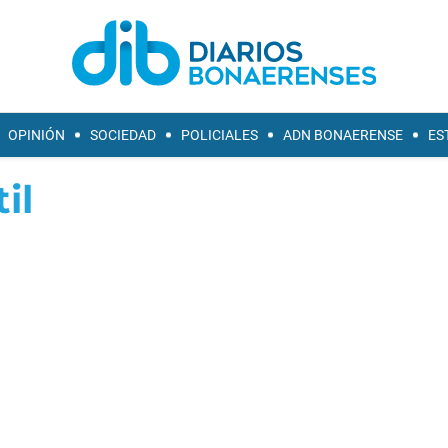
OPINIÓN
SOCIEDAD
POLICIALES
ADN BONAERENSE
ES
il