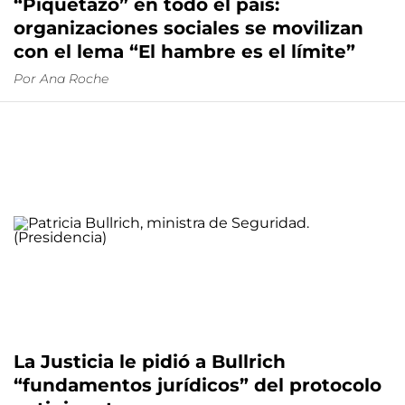
“Piquetazo” en todo el país:
organizaciones sociales se movilizan
con el lema “El hambre es el límite”
Por
Ana Roche
La Justicia le pidió a Bullrich
“fundamentos jurídicos” del protocolo