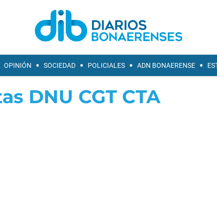
OPINIÓN
SOCIEDAD
POLICIALES
ADN BONAERENSE
ES
tas DNU CGT CTA