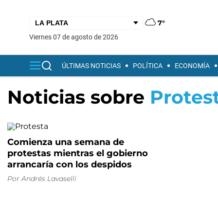
7°
viernes 07 de agosto de 2026
ÚLTIMAS NOTICIAS
POLÍTICA
ECONOMÍA
Noticias sobre
Protes
Comienza una semana de
protestas mientras el gobierno
arrancaría con los despidos
Por
Andrés Lavaselli