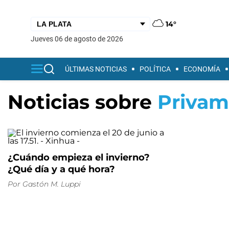
14°
jueves 06 de agosto de 2026
ÚLTIMAS NOTICIAS
POLÍTICA
ECONOMÍA
Noticias sobre
Privam
¿Cuándo empieza el invierno?
¿Qué día y a qué hora?
Por
Gastón M. Luppi