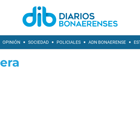
OPINIÓN
SOCIEDAD
POLICIALES
ADN BONAERENSE
ES
era