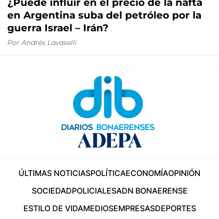
¿Puede influir en el precio de la nafta
en Argentina suba del petróleo por la
guerra Israel – Irán?
Por
Andrés Lavaselli
ÚLTIMAS NOTICIAS
POLÍTICA
ECONOMÍA
OPINIÓN
SOCIEDAD
POLICIALES
ADN BONAERENSE
ESTILO DE VIDA
MEDIOS
EMPRESAS
DEPORTES