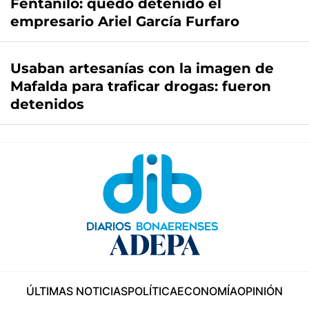
Fentanilo: quedó detenido el
empresario Ariel García Furfaro
Usaban artesanías con la imagen de
Mafalda para traficar drogas: fueron
detenidos
ÚLTIMAS NOTICIAS
POLÍTICA
ECONOMÍA
OPINIÓN