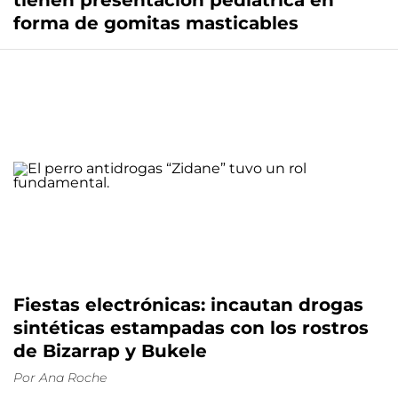
tienen presentación pediátrica en
forma de gomitas masticables
Fiestas electrónicas: incautan drogas
sintéticas estampadas con los rostros
de Bizarrap y Bukele
Por
Ana Roche