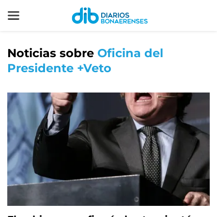
Noticias sobre
Oficina del
Presidente +Veto