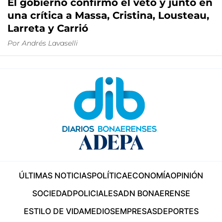
El gobierno confirmó el veto y juntó en
una crítica a Massa, Cristina, Lousteau,
Larreta y Carrió
Por
Andrés Lavaselli
ÚLTIMAS NOTICIAS
POLÍTICA
ECONOMÍA
OPINIÓN
SOCIEDAD
POLICIALES
ADN BONAERENSE
ESTILO DE VIDA
MEDIOS
EMPRESAS
DEPORTES