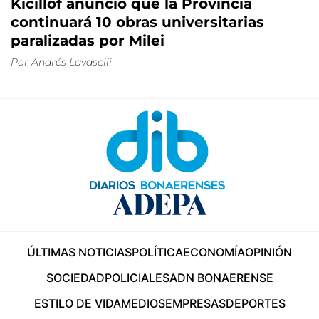
Kicillof anunció que la Provincia
continuará 10 obras universitarias
paralizadas por Milei
Por
Andrés Lavaselli
ÚLTIMAS NOTICIAS
POLÍTICA
ECONOMÍA
OPINIÓN
SOCIEDAD
POLICIALES
ADN BONAERENSE
ESTILO DE VIDA
MEDIOS
EMPRESAS
DEPORTES