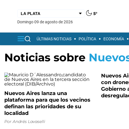
5°
domingo 09 de agosto de 2026
ÚLTIMAS NOTICIAS
POLÍTICA
ECONOMÍA
Noticias sobre
Nuevos
Nuevos Air
con drones
Gobierno 
Nuevos Aires lanza una
desregula
plataforma para que los vecinos
definan las prioridades de su
localidad
Por
Andrés Lavaselli