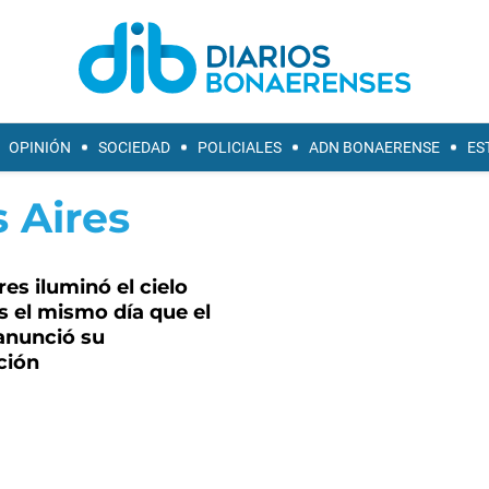
OPINIÓN
SOCIEDAD
POLICIALES
ADN BONAERENSE
ES
 Aires
es iluminó el cielo
 el mismo día que el
anunció su
ción