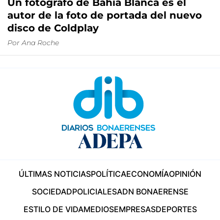
Un fotógrafo de Bahía Blanca es el
autor de la foto de portada del nuevo
disco de Coldplay
Por
Ana Roche
ÚLTIMAS NOTICIAS
POLÍTICA
ECONOMÍA
OPINIÓN
SOCIEDAD
POLICIALES
ADN BONAERENSE
ESTILO DE VIDA
MEDIOS
EMPRESAS
DEPORTES