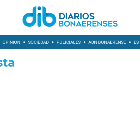
OPINIÓN
SOCIEDAD
POLICIALES
ADN BONAERENSE
ES
sta