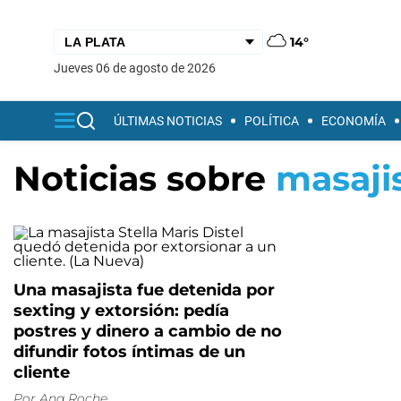
14°
jueves 06 de agosto de 2026
ÚLTIMAS NOTICIAS
POLÍTICA
ECONOMÍA
Noticias sobre
masaji
Una masajista fue detenida por
sexting y extorsión: pedía
postres y dinero a cambio de no
difundir fotos íntimas de un
cliente
Por
Ana Roche