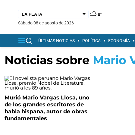
8°
sábado 08 de agosto de 2026
ÚLTIMAS NOTICIAS
POLÍTICA
ECONOMÍA
Noticias sobre
Mario 
Murió Mario Vargas Llosa, uno
de los grandes escritores de
habla hispana, autor de obras
fundamentales