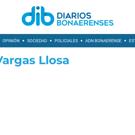
OPINIÓN
SOCIEDAD
POLICIALES
ADN BONAERENSE
ES
Vargas Llosa