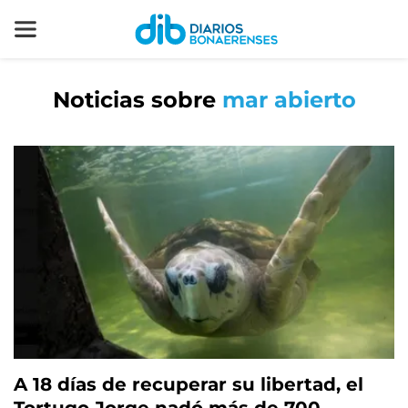
Noticias sobre
mar abierto
A 18 días de recuperar su libertad, el