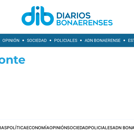
OPINIÓN
SOCIEDAD
POLICIALES
ADN BONAERENSE
ES
onte
IAS
POLÍTICA
ECONOMÍA
OPINIÓN
SOCIEDAD
POLICIALES
ADN BONA