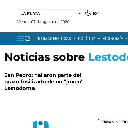
10°
viernes 07 de agosto de 2026
ÚLTIMAS NOTICIAS
POLÍTICA
ECONOMÍA
Noticias sobre
Lestod
San Pedro: hallaron parte del
brazo fosilizado de un “joven”
Lestodonte
ÚLTIMAS NOTIC