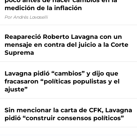
poco antes de hacer cambios en la
medición de la inflación
Por
Andrés Lavaselli
Reapareció Roberto Lavagna con un
mensaje en contra del juicio a la Corte
Suprema
Lavagna pidió “cambios” y dijo que
fracasaron “políticas populistas y el
ajuste”
Sin mencionar la carta de CFK, Lavagna
pidió “construir consensos políticos”