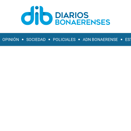
OPINIÓN
SOCIEDAD
POLICIALES
ADN BONAERENSE
ES