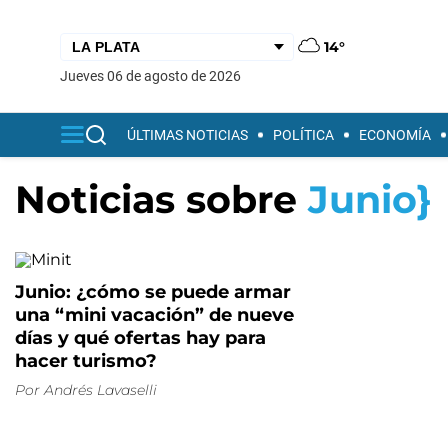
14°
jueves 06 de agosto de 2026
ÚLTIMAS NOTICIAS
POLÍTICA
ECONOMÍA
Noticias sobre
Junio}
Junio: ¿cómo se puede armar
una “mini vacación” de nueve
días y qué ofertas hay para
hacer turismo?
Por
Andrés Lavaselli