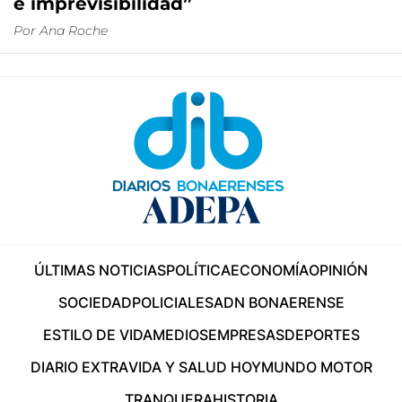
e imprevisibilidad”
Por
Ana Roche
ÚLTIMAS NOTICIAS
POLÍTICA
ECONOMÍA
OPINIÓN
SOCIEDAD
POLICIALES
ADN BONAERENSE
ESTILO DE VIDA
MEDIOS
EMPRESAS
DEPORTES
DIARIO EXTRA
VIDA Y SALUD HOY
MUNDO MOTOR
TRANQUERA
HISTORIA