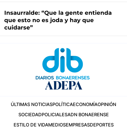
Insaurralde: “Que la gente entienda
que esto no es joda y hay que
cuidarse”
ÚLTIMAS NOTICIAS
POLÍTICA
ECONOMÍA
OPINIÓN
SOCIEDAD
POLICIALES
ADN BONAERENSE
ESTILO DE VIDA
MEDIOS
EMPRESAS
DEPORTES