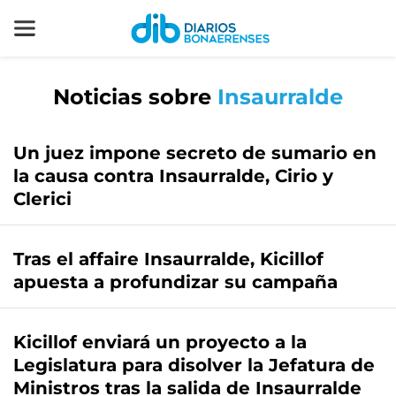
Noticias sobre
Insaurralde
Un juez impone secreto de sumario en
la causa contra Insaurralde, Cirio y
Clerici
Tras el affaire Insaurralde, Kicillof
apuesta a profundizar su campaña
Kicillof enviará un proyecto a la
Legislatura para disolver la Jefatura de
Ministros tras la salida de Insaurralde