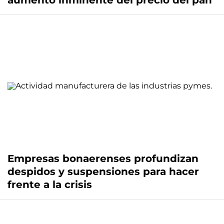
aumento inminente del precio del pan
Empresas bonaerenses profundizan
despidos y suspensiones para hacer
frente a la crisis