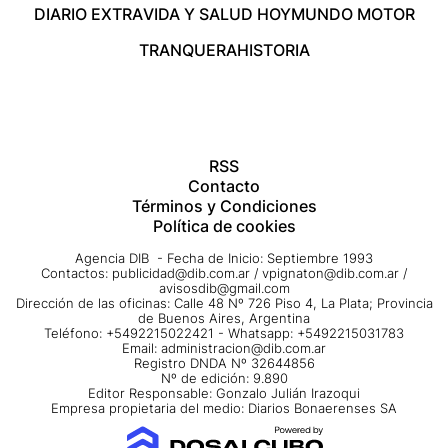
DIARIO EXTRA
VIDA Y SALUD HOY
MUNDO MOTOR
TRANQUERA
HISTORIA
RSS
Contacto
Términos y Condiciones
Política de cookies
Agencia DIB - Fecha de Inicio: Septiembre 1993
Contactos:
publicidad@dib.com.ar
/
vpignaton@dib.com.ar
/
avisosdib@gmail.com
Dirección de las oficinas: Calle 48 Nº 726 Piso 4, La Plata; Provincia
de Buenos Aires, Argentina
Teléfono: +5492215022421 - Whatsapp: +5492215031783
Email:
administracion@dib.com.ar
Registro DNDA Nº 32644856
Nº de edición: 9.890
Editor Responsable: Gonzalo Julián Irazoqui
Empresa propietaria del medio: Diarios Bonaerenses SA