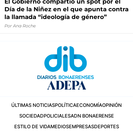
El Gobierno compartió un spot por el
Día de la Niñez en el que apunta contra
la llamada “ideología de género”
Por
Ana Roche
ÚLTIMAS NOTICIAS
POLÍTICA
ECONOMÍA
OPINIÓN
SOCIEDAD
POLICIALES
ADN BONAERENSE
ESTILO DE VIDA
MEDIOS
EMPRESAS
DEPORTES