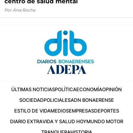
centro de salud mental
Por
Ana Roche
ÚLTIMAS NOTICIAS
POLÍTICA
ECONOMÍA
OPINIÓN
SOCIEDAD
POLICIALES
ADN BONAERENSE
ESTILO DE VIDA
MEDIOS
EMPRESAS
DEPORTES
DIARIO EXTRA
VIDA Y SALUD HOY
MUNDO MOTOR
TRANQUERA
HISTORIA