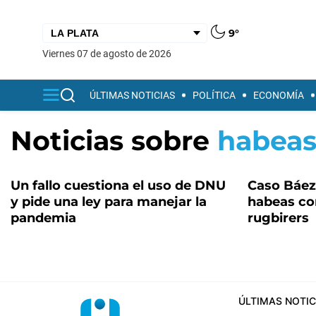
9°
viernes 07 de agosto de 2026
ÚLTIMAS NOTICIAS
POLÍTICA
ECONOMÍA
Noticias sobre
habeas
Un fallo cuestiona el uso de DNU
Caso Báez
y pide una ley para manejar la
habeas cor
pandemia
rugbirers
ÚLTIMAS NOTIC