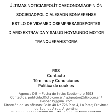
ÚLTIMAS NOTICIAS
POLÍTICA
ECONOMÍA
OPINIÓN
SOCIEDAD
POLICIALES
ADN BONAERENSE
ESTILO DE VIDA
MEDIOS
EMPRESAS
DEPORTES
DIARIO EXTRA
VIDA Y SALUD HOY
MUNDO MOTOR
TRANQUERA
HISTORIA
RSS
Contacto
Términos y Condiciones
Política de cookies
Agencia DIB - Fecha de Inicio: Septiembre 1993
Contactos:
publicidad@dib.com.ar
/
vpignaton@dib.com.ar
/
avisosdib@gmail.com
Dirección de las oficinas: Calle 48 Nº 726 Piso 4, La Plata; Provincia
de Buenos Aires, Argentina