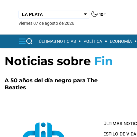
10°
viernes 07 de agosto de 2026
ÚLTIMAS NOTICIAS
POLÍTICA
ECONOMÍA
Noticias sobre
Fin
A 50 años del día negro para The
Beatles
ÚLTIMAS NOTIC
ESTILO DE VIDA