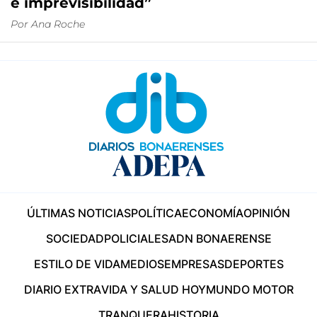
e imprevisibilidad”
Por
Ana Roche
ÚLTIMAS NOTICIAS
POLÍTICA
ECONOMÍA
OPINIÓN
SOCIEDAD
POLICIALES
ADN BONAERENSE
ESTILO DE VIDA
MEDIOS
EMPRESAS
DEPORTES
DIARIO EXTRA
VIDA Y SALUD HOY
MUNDO MOTOR
TRANQUERA
HISTORIA