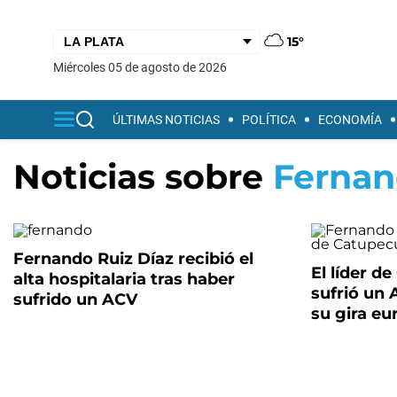
15°
miércoles 05 de agosto de 2026
ÚLTIMAS NOTICIAS
POLÍTICA
ECONOMÍA
Noticias sobre
Fernan
Fernando Ruiz Díaz recibió el
El líder 
alta hospitalaria tras haber
sufrió un 
sufrido un ACV
su gira eu