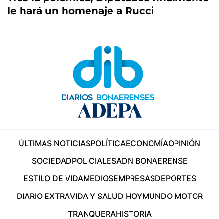
le hará un homenaje a Rucci
ÚLTIMAS NOTICIAS
POLÍTICA
ECONOMÍA
OPINIÓN
SOCIEDAD
POLICIALES
ADN BONAERENSE
ESTILO DE VIDA
MEDIOS
EMPRESAS
DEPORTES
DIARIO EXTRA
VIDA Y SALUD HOY
MUNDO MOTOR
TRANQUERA
HISTORIA