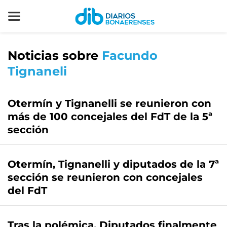
Noticias sobre
Facundo
Tignaneli
Otermín y Tignanelli se reunieron con
más de 100 concejales del FdT de la 5ª
sección
Otermín, Tignanelli y diputados de la 7ª
sección se reunieron con concejales
del FdT
Tras la polémica, Diputados finalmente